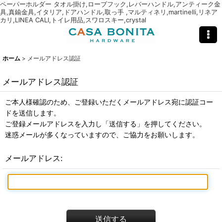
ペーパーホルダー タオル掛け,ローブフック,レバーハンドル,アンティーク金
具,真鍮金具,イタリア,ドアハンドル,取っ手 ,マルティネリ,martinelli,リネア
カリ,LINEA CALI,トイレ用品,スワロスキー,crystal
ホーム
>
メールアドレス認証
メールアドレス認証
ご本人様確認のため、ご登録いただくメールアドレス宛に認証コー
ドを送信します。
ご登録メールアドレスを入力し「送信する」を押してください。
迷惑メールが多くなっていますので、ご協力をお願いします。
メールアドレス
:
送信する