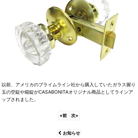
以前、アメリカのプライムライン社から購入していたガラス握り
玉の空錠や箱錠がCASABONITAオリジナル商品としてラインア
ップされました。
«
前
次
»
お知らせ