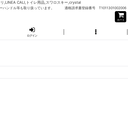
EA CALI,トイレ用品,スワロスキー,crystal
バーハンドル等も取り扱っています。 適格請求書登録番号 T1011301002006
カート
ログイン