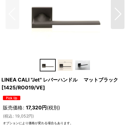
LINEA CALI "Jet" レバーハンドル マットブラック
[
1425/RO019/VE
]
販売価格
:
17,320
円
(税別)
(
税込
:
19,052
円
)
オプションにより価格が変わる場合もあります。