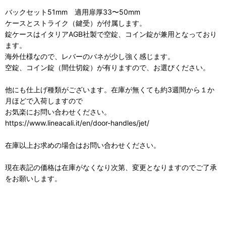
バックセット51mm 適用扉厚33〜50mm
ケースとストライク（鍵受）が付属します。
錠ケースはイタリアAGB社製で空錠、コイン錠が兼用となっており
ます。
海外仕様なので、レバーのバネが少し強く感じます。
空錠、コイン錠（間仕切錠）が有りますので、お選びください。
他にも仕上げ種類がございます。在庫が無くても約3週間から１か
月ほどで入荷しますので
お気楽にお問い合わせください。
https://www.lineacali.it/en/door-handles/jet/
在庫以上お求めの場合はお問い合わせください。
現在表記の価格は在庫がなくなり次第、変更となりますのでご了承
をお願いします。