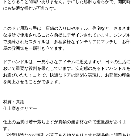
トとなること間違いありません。手にした感触も滑らかで、開閉時
にも快適な操作が可能です。
このドア用取っ手は、店舗の入り口やホテル、住宅など、さまざま
な場所で使用されることを前提にデザインされています。シンプル
で洗練されたスタイルは、多種多様なインテリアにマッチし、お部
屋の雰囲気を一層引き立てます。
ドアハンドルは、一見小さなアイテムに思えますが、日々の生活に
おいて重要な役割を果たしています。安定感のあるドアハンドルを
お選びいただくことで、快適なドアの開閉を実現し、お部屋の印象
を向上させることができます。
材質：真鍮
仕上磨きクリアー
仕上の品質は若干落ちますが真鍮の無垢材なので重量感がありま
す。
（砂型鋳造なので空孔が若干ある物がありますが製品的に問題あり