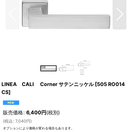
LINEA CALI Corner サテンニッケル
[
505 RO014
CS
]
販売価格
:
6,400
円
(税別)
(
税込
:
7,040
円
)
オプションにより価格が変わる場合もあります。