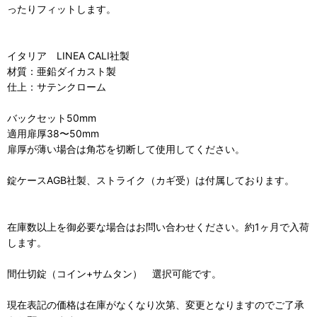
ったりフィットします。
イタリア LINEA CALI社製
材質：亜鉛ダイカスト製
仕上：サテンクローム
バックセット50mm
適用扉厚38〜50mm
扉厚が薄い場合は角芯を切断して使用してください。
錠ケースAGB社製、ストライク（カギ受）は付属しております。
在庫数以上を御必要な場合はお問い合わせください。約1ヶ月で入荷
します。
間仕切錠（コイン+サムタン） 選択可能です。
現在表記の価格は在庫がなくなり次第、変更となりますのでご了承